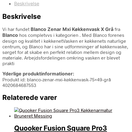
Beskrivelse
Beskrivelse
Vi har fundet
Blanco Zenar Mxi Køkkenvask X Grå
fra
Blanco
hos completvvs i kategorien
. Med Blanco forenes
design og kvalitet i køkkenetVasken er køkkenets naturlige
centrum, og Blanco har i sine udformninger af køkkenvaske,
sørget for at skabe en perfekt relation mellem design og
materiale. Arbejdsfordelingen omkring vasken er blevet
prakti
Yderlige produktinformationer:
Produkt id: blanco-zenar-mxi-køkkenvask-75×49-grå
4020684687553
Relaterede varer
Quooker Fusion Square Pro3