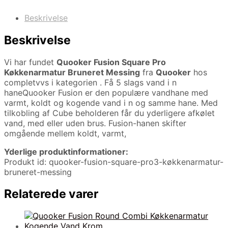
Beskrivelse
Beskrivelse
Vi har fundet
Quooker Fusion Square Pro
Køkkenarmatur Bruneret Messing
fra
Quooker
hos
completvvs i kategorien
. Få 5 slags vand i n
haneQuooker Fusion er den populære vandhane med
varmt, koldt og kogende vand i n og samme hane. Med
tilkobling af Cube beholderen får du yderligere afkølet
vand, med eller uden brus. Fusion-hanen skifter
omgående mellem koldt, varmt,
Yderlige produktinformationer:
Produkt id: quooker-fusion-square-pro3-køkkenarmatur-
bruneret-messing
Relaterede varer