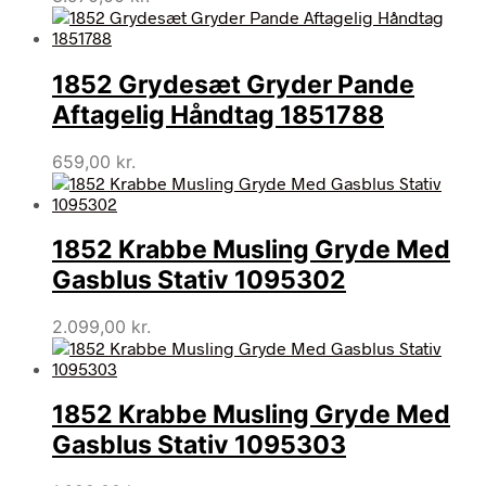
1852 Grydesæt Gryder Pande
Aftagelig Håndtag 1851788
659,00
kr.
1852 Krabbe Musling Gryde Med
Gasblus Stativ 1095302
2.099,00
kr.
1852 Krabbe Musling Gryde Med
Gasblus Stativ 1095303