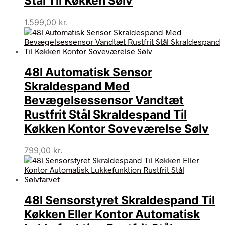
Stål Til Køkken Sølv
1.599,00
kr.
48l Automatisk Sensor
Skraldespand Med
Bevægelsessensor Vandtæt
Rustfrit Stål Skraldespand Til
Køkken Kontor Soveværelse Sølv
799,00
kr.
48l Sensorstyret Skraldespand Til
Køkken Eller Kontor Automatisk