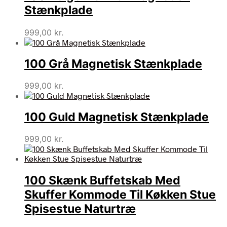
Stænkplade
999,00
kr.
100 Grå Magnetisk Stænkplade
999,00
kr.
100 Guld Magnetisk Stænkplade
999,00
kr.
100 Skænk Buffetskab Med
Skuffer Kommode Til Køkken Stue
Spisestue Naturtræ