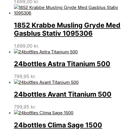
1.699,00
kr.
1852 Krabbe Musling Gryde Med
Gasblus Stativ 1095306
1.699,00
kr.
24bottles Astra Titanium 500
799,95
kr.
24bottles Avant Titanium 500
799,95
kr.
24bottles Clima Sage 1500