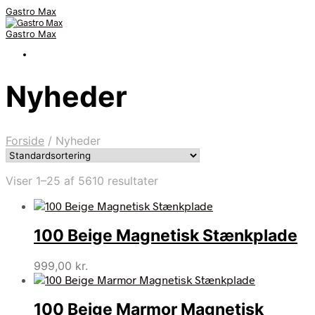
Gastro Max
Gastro Max
Nyheder
Forside
/
Nyheder
Viser 1–25 af 5610 resultater
100 Beige Magnetisk Stænkplade
999,00
kr.
100 Beige Marmor Magnetisk