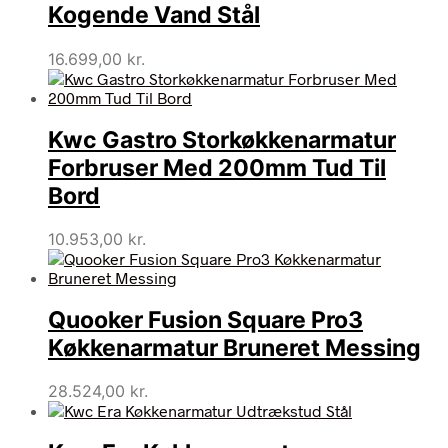
Kogende Vand Stål
16.699,00
kr.
Kwc Gastro Storkøkkenarmatur
Forbruser Med 200mm Tud Til
Bord
10.953,00
kr.
Quooker Fusion Square Pro3
Køkkenarmatur Bruneret Messing
28.524,00
kr.