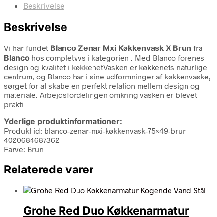
Beskrivelse
Beskrivelse
Vi har fundet
Blanco Zenar Mxi Køkkenvask X Brun
fra
Blanco
hos completvvs i kategorien
. Med Blanco forenes
design og kvalitet i køkkenetVasken er køkkenets naturlige
centrum, og Blanco har i sine udformninger af køkkenvaske,
sørget for at skabe en perfekt relation mellem design og
materiale. Arbejdsfordelingen omkring vasken er blevet
prakti
Yderlige produktinformationer:
Produkt id: blanco-zenar-mxi-køkkenvask-75×49-brun
4020684687362
Farve: Brun
Relaterede varer
Grohe Red Duo Køkkenarmatur