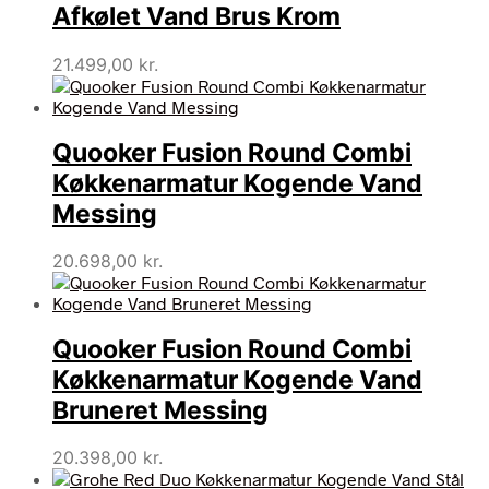
Afkølet Vand Brus Krom
21.499,00
kr.
Quooker Fusion Round Combi
Køkkenarmatur Kogende Vand
Messing
20.698,00
kr.
Quooker Fusion Round Combi
Køkkenarmatur Kogende Vand
Bruneret Messing
20.398,00
kr.