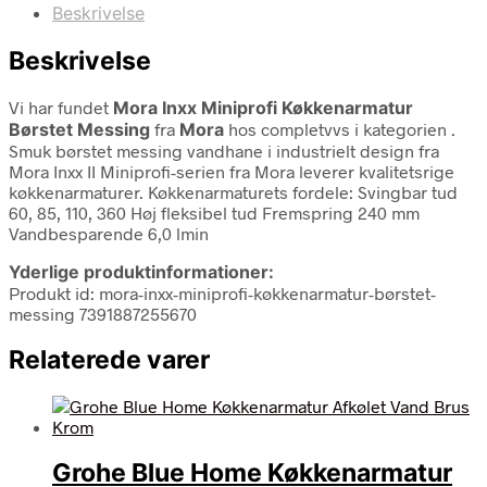
Beskrivelse
Beskrivelse
Vi har fundet
Mora Inxx Miniprofi Køkkenarmatur
Børstet Messing
fra
Mora
hos completvvs i kategorien
.
Smuk børstet messing vandhane i industrielt design fra
Mora Inxx II Miniprofi-serien fra Mora leverer kvalitetsrige
køkkenarmaturer. Køkkenarmaturets fordele: Svingbar tud
60, 85, 110, 360 Høj fleksibel tud Fremspring 240 mm
Vandbesparende 6,0 lmin
Yderlige produktinformationer:
Produkt id: mora-inxx-miniprofi-køkkenarmatur-børstet-
messing 7391887255670
Relaterede varer
Grohe Blue Home Køkkenarmatur