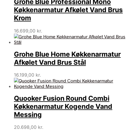
Grohe Blue Professional Mono
Køkkenarmatur Afkølet Vand Brus
Krom
16.699,00
kr.
Grohe Blue Home Køkkenarmatur
Afkølet Vand Brus Stål
16.199,00
kr.
Quooker Fusion Round Combi
Køkkenarmatur Kogende Vand
Messing
20.698,00
kr.