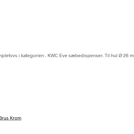
pletvvs i kategorien
. KWC Eve sæbedispenser. Til hul Ø 26 m