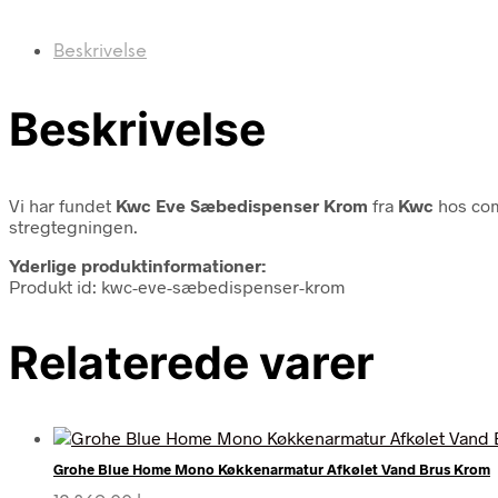
Beskrivelse
Beskrivelse
Vi har fundet
Kwc Eve Sæbedispenser Krom
fra
Kwc
hos com
stregtegningen.
Yderlige produktinformationer:
Produkt id: kwc-eve-sæbedispenser-krom
Relaterede varer
Grohe Blue Home Mono Køkkenarmatur Afkølet Vand Brus Krom