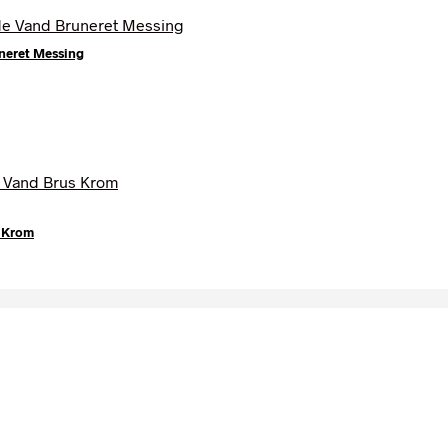
neret Messing
s Krom