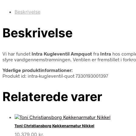
Beskrivelse
Beskrivelse
Vi har fundet
Intra Kugleventil Ampquot
fra
Intra
hos comple
styre vandgennemstrømningen. Ventilen er fremstillet i forkro
Yderlige produktinformationer:
Produkt id: intra-kugleventil-quot 7330193001397
Relaterede varer
Toni Christiansborg Køkkenarmatur Nikkel
10.379,00
kr.