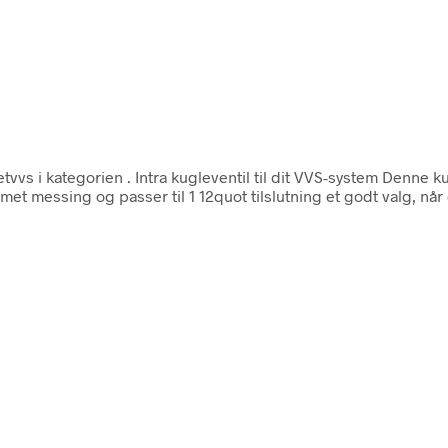
tvvs i kategorien
. Intra kugleventil til dit VVS-system Denne kug
met messing og passer til 1 12quot tilslutning et godt valg, når