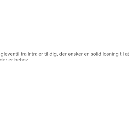
leventil fra Intra er til dig, der ønsker en solid løsning til at
 der er behov