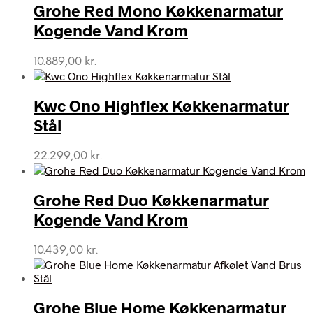
Grohe Red Mono Køkkenarmatur
Kogende Vand Krom
10.889,00
kr.
Kwc Ono Highflex Køkkenarmatur
Stål
22.299,00
kr.
Grohe Red Duo Køkkenarmatur
Kogende Vand Krom
10.439,00
kr.
Grohe Blue Home Køkkenarmatur