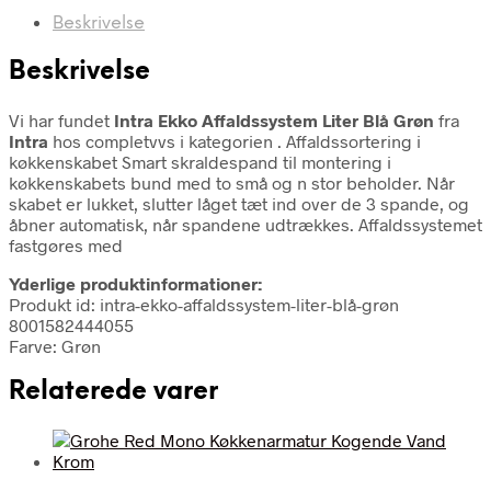
Beskrivelse
Beskrivelse
Vi har fundet
Intra Ekko Affaldssystem Liter Blå Grøn
fra
Intra
hos completvvs i kategorien
. Affaldssortering i
køkkenskabet Smart skraldespand til montering i
køkkenskabets bund med to små og n stor beholder. Når
skabet er lukket, slutter låget tæt ind over de 3 spande, og
åbner automatisk, når spandene udtrækkes. Affaldssystemet
fastgøres med
Yderlige produktinformationer:
Produkt id: intra-ekko-affaldssystem-liter-blå-grøn
8001582444055
Farve: Grøn
Relaterede varer