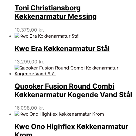
Toni Christiansborg
Køkkenarmatur Messing
10.379,00
kr.
Kwc Era Køkkenarmatur Stål
13.299,00
kr.
Quooker Fusion Round Combi
Køkkenarmatur Kogende Vand Stål
16.098,00
kr.
Kwc Ono Highflex Køkkenarmatur
Krom