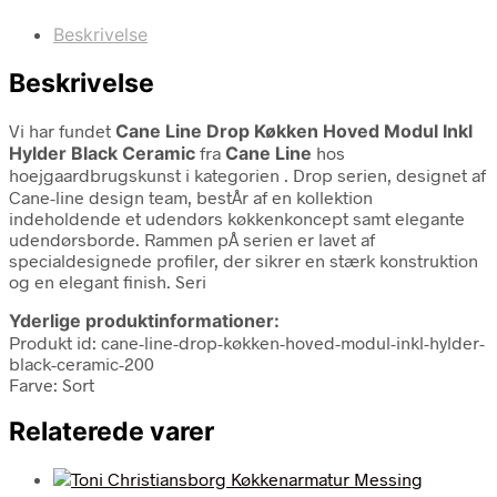
Beskrivelse
Beskrivelse
Vi har fundet
Cane Line Drop Køkken Hoved Modul Inkl
Hylder Black Ceramic
fra
Cane Line
hos
hoejgaardbrugskunst i kategorien
. Drop serien, designet af
Cane-line design team, bestÅr af en kollektion
indeholdende et udendørs køkkenkoncept samt elegante
udendørsborde. Rammen pÅ serien er lavet af
specialdesignede profiler, der sikrer en stærk konstruktion
og en elegant finish. Seri
Yderlige produktinformationer:
Produkt id: cane-line-drop-køkken-hoved-modul-inkl-hylder-
black-ceramic-200
Farve: Sort
Relaterede varer