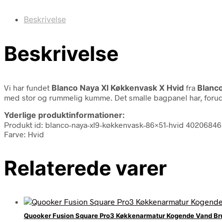
Beskrivelse
Beskrivelse
Vi har fundet
Blanco Naya Xl Køkkenvask X Hvid
fra
Blanc
med stor og rummelig kumme. Det smalle bagpanel har, foruden 
Yderlige produktinformationer:
Produkt id: blanco-naya-xl9-køkkenvask-86×51-hvid 4020684
Farve: Hvid
Relaterede varer
Quooker Fusion Square Pro3 Køkkenarmatur Kogende Vand Br