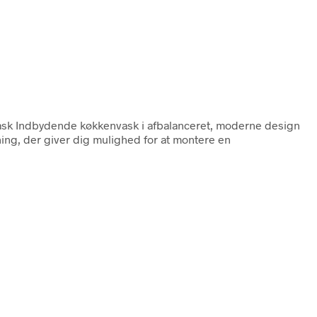
ask Indbydende køkkenvask i afbalanceret, moderne design
ning, der giver dig mulighed for at montere en