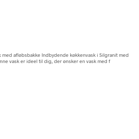
ask med afløbsbakke Indbydende køkkenvask i Silgranit med
ne vask er ideel til dig, der ønsker en vask med f