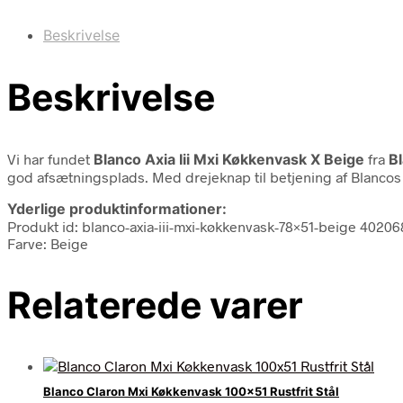
Beskrivelse
Beskrivelse
Vi har fundet
Blanco Axia Iii Mxi Køkkenvask X Beige
fra
B
god afsætningsplads. Med drejeknap til betjening af Blancos 
Yderlige produktinformationer:
Produkt id: blanco-axia-iii-mxi-køkkenvask-78×51-beige 4020
Farve: Beige
Relaterede varer
Blanco Claron Mxi Køkkenvask 100×51 Rustfrit Stål