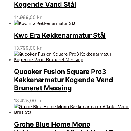
Kogende Vand Stål
14.999,00
kr.
Kwc Era Køkkenarmatur Stål
13.799,00
kr.
Quooker Fusion Square Pro3
Køkkenarmatur Kogende Vand
Bruneret Messing
18.425,00
kr.
Grohe Blue Home Mono