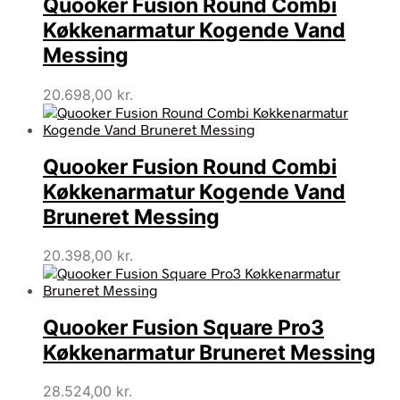
Quooker Fusion Round Combi
Køkkenarmatur Kogende Vand
Messing
20.698,00
kr.
Quooker Fusion Round Combi
Køkkenarmatur Kogende Vand
Bruneret Messing
20.398,00
kr.
Quooker Fusion Square Pro3
Køkkenarmatur Bruneret Messing
28.524,00
kr.