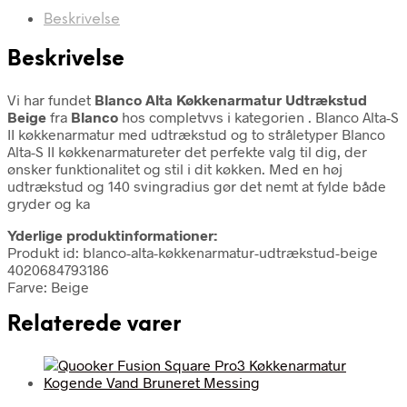
Beskrivelse
Beskrivelse
Vi har fundet
Blanco Alta Køkkenarmatur Udtrækstud
Beige
fra
Blanco
hos completvvs i kategorien
. Blanco Alta-S
II køkkenarmatur med udtrækstud og to stråletyper Blanco
Alta-S II køkkenarmatureter det perfekte valg til dig, der
ønsker funktionalitet og stil i dit køkken. Med en høj
udtrækstud og 140 svingradius gør det nemt at fylde både
gryder og ka
Yderlige produktinformationer:
Produkt id: blanco-alta-køkkenarmatur-udtrækstud-beige
4020684793186
Farve: Beige
Relaterede varer