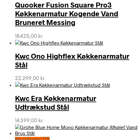
Quooker Fusion Square Pro3
Køkkenarmatur Kogende Vand
Bruneret Messing
18.425,00
kr.
Kwc Ono Highflex Køkkenarmatur
Stål
22.299,00
kr.
Kwc Era Køkkenarmatur
Udtrækstud Stål
14.399,00
kr.
På Udsalg! 0%