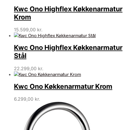
Kwc Ono Highflex Køkkenarmatur
Krom
15.599,00
kr.
Kwc Ono Highflex Køkkenarmatur
Stål
22.299,00
kr.
Kwc Ono Køkkenarmatur Krom
6.299,00
kr.