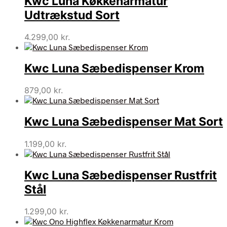
Kwc Luna Køkkenarmatur
Udtrækstud Sort
4.299,00
kr.
Kwc Luna Sæbedispenser Krom
879,00
kr.
Kwc Luna Sæbedispenser Mat Sort
1.199,00
kr.
Kwc Luna Sæbedispenser Rustfrit
Stål
1.299,00
kr.