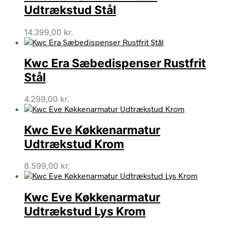
Udtrækstud Stål
14.399,00
kr.
Kwc Era Sæbedispenser Rustfrit
Stål
4.299,00
kr.
Kwc Eve Køkkenarmatur
Udtrækstud Krom
8.599,00
kr.
Kwc Eve Køkkenarmatur
Udtrækstud Lys Krom