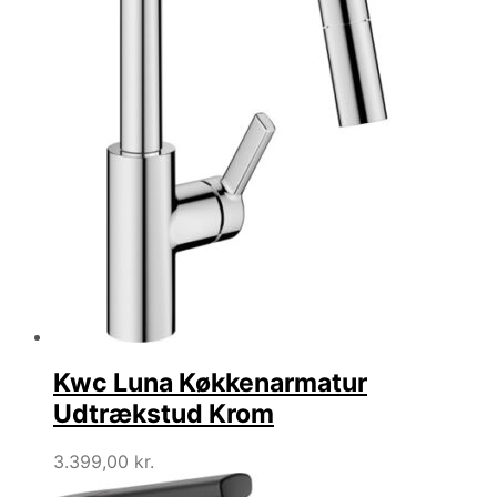
Kwc Luna Køkkenarmatur
Udtrækstud Krom
3.399,00
kr.