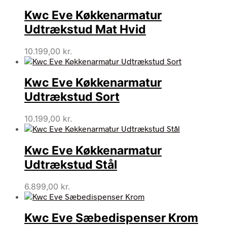
Kwc Eve Køkkenarmatur
Udtrækstud Mat Hvid
10.199,00
kr.
Kwc Eve Køkkenarmatur
Udtrækstud Sort
10.199,00
kr.
Kwc Eve Køkkenarmatur
Udtrækstud Stål
6.899,00
kr.
Kwc Eve Sæbedispenser Krom