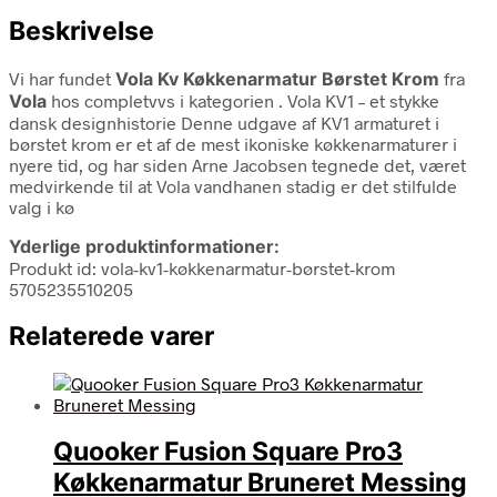
Beskrivelse
Vi har fundet
Vola Kv Køkkenarmatur Børstet Krom
fra
Vola
hos completvvs i kategorien
. Vola KV1 – et stykke
dansk designhistorie Denne udgave af KV1 armaturet i
børstet krom er et af de mest ikoniske køkkenarmaturer i
nyere tid, og har siden Arne Jacobsen tegnede det, været
medvirkende til at Vola vandhanen stadig er det stilfulde
valg i kø
Yderlige produktinformationer:
Produkt id: vola-kv1-køkkenarmatur-børstet-krom
5705235510205
Relaterede varer
Quooker Fusion Square Pro3
Køkkenarmatur Bruneret Messing