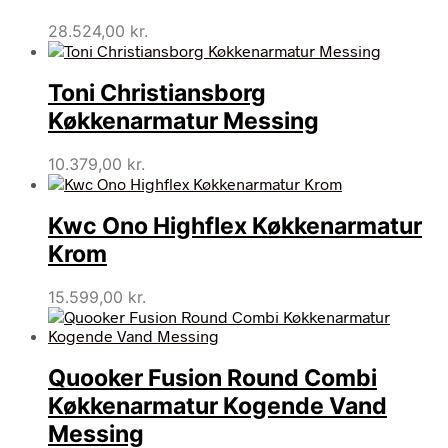
28.524,00
kr.
Toni Christiansborg
Køkkenarmatur Messing
10.379,00
kr.
Kwc Ono Highflex Køkkenarmatur
Krom
15.599,00
kr.
Quooker Fusion Round Combi
Køkkenarmatur Kogende Vand
Messing