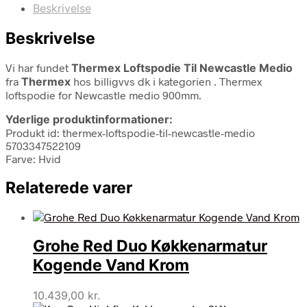
Beskrivelse
Beskrivelse
Vi har fundet
Thermex Loftspodie Til Newcastle Medio
fra
Thermex
hos billigvvs dk i kategorien
. Thermex
loftspodie for Newcastle medio 900mm.
Yderlige produktinformationer:
Produkt id: thermex-loftspodie-til-newcastle-medio
5703347522109
Farve: Hvid
Relaterede varer
Grohe Red Duo Køkkenarmatur
Kogende Vand Krom
10.439,00
kr.