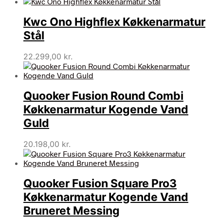
Kwc Ono Highflex Køkkenarmatur
Stål
22.299,00
kr.
Quooker Fusion Round Combi
Køkkenarmatur Kogende Vand
Guld
20.198,00
kr.
Quooker Fusion Square Pro3
Køkkenarmatur Kogende Vand
Bruneret Messing