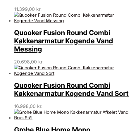
11.399,00
kr.
Quooker Fusion Round Combi
Køkkenarmatur Kogende Vand
Messing
20.698,00
kr.
Quooker Fusion Round Combi
Køkkenarmatur Kogende Vand Sort
16.998,00
kr.
Grohe Blue Home Mono