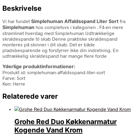
Beskrivelse
Vi har fundet
Simplehuman Affaldsspand Liter Sort
fra
Simplehuman
hos completvvs i kategorien
. Få en mere
strømlinet hverdag med Simplehuman Udtrækkelige
skraldespande til skab Denne praktiske skraldespand
monteres på skinner i dit skab. Det er både
pladsbesparende og forstyrrer ikke din indretning. En
udtrækkelig skraldespand har mange flere forde
Yderlige produktinformationer:
Produkt id: simplehuman-affaldsspand-liter-sort
Farve: Sort
Køn: Herre
Relaterede varer
Grohe Red Duo Køkkenarmatur
Kogende Vand Krom