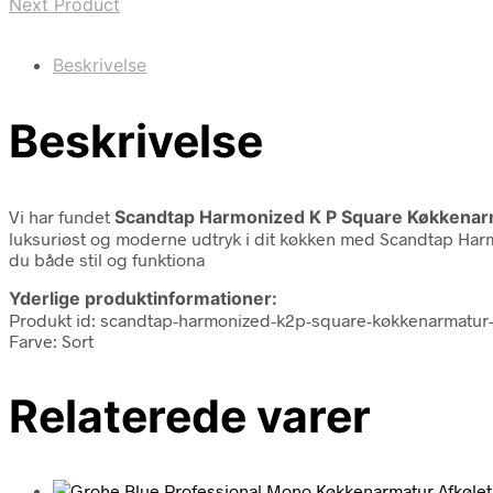
Next Product
Beskrivelse
Beskrivelse
Vi har fundet
Scandtap Harmonized K P Square Køkkenarm
luksuriøst og moderne udtryk i dit køkken med Scandtap Harm
du både stil og funktiona
Yderlige produktinformationer:
Produkt id: scandtap-harmonized-k2p-square-køkkenarmatur
Farve: Sort
Relaterede varer