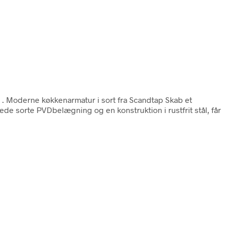
n
. Moderne køkkenarmatur i sort fra Scandtap Skab et
 sorte PVDbelægning og en konstruktion i rustfrit stål, får