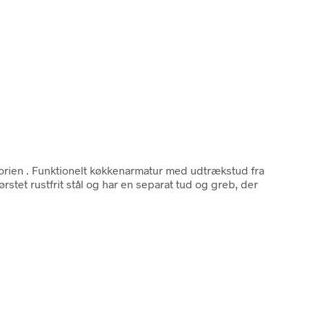
orien
. Funktionelt køkkenarmatur med udtrækstud fra
tet rustfrit stål og har en separat tud og greb, der