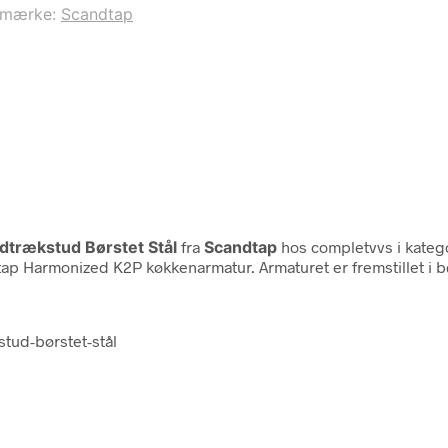
emærke:
Scandtap
trækstud Børstet Stål
fra
Scandtap
hos completvvs i kateg
 Harmonized K2P køkkenarmatur. Armaturet er fremstillet i børs
tud-børstet-stål