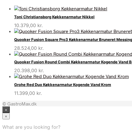
Toni Christiansborg Køkkenarmatur Nikkel
10.379,00
kr.
Quooker Fusion Square Pro3 Køkkenarmatur Bruneret Messin
28.524,00
kr.
Quooker Fusion Round Combi Køkkenarmatur Kogende Vand B
20.398,00
kr.
Grohe Red Duo Køkkenarmatur Kogende Vand Krom
11.399,00
kr.
© GastroMax.dk
×
×
What are you looking for?