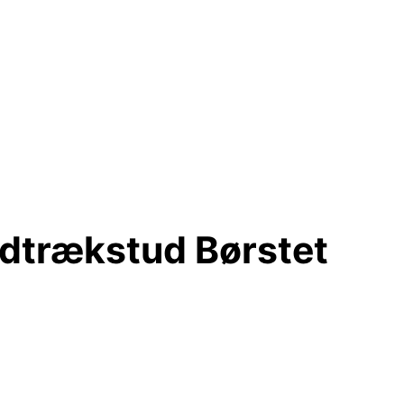
dtrækstud Børstet