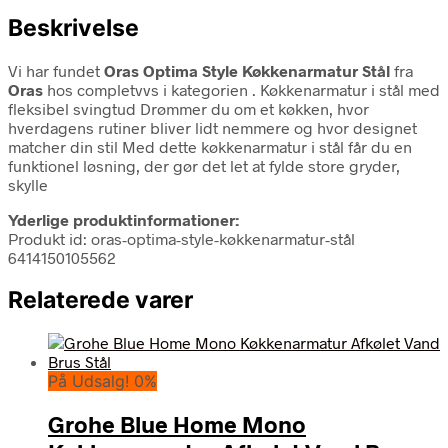
Beskrivelse
Vi har fundet
Oras Optima Style Køkkenarmatur Stål
fra
Oras
hos completvvs i kategorien
. Køkkenarmatur i stål med
fleksibel svingtud Drømmer du om et køkken, hvor
hverdagens rutiner bliver lidt nemmere og hvor designet
matcher din stil Med dette køkkenarmatur i stål får du en
funktionel løsning, der gør det let at fylde store gryder,
skylle
Yderlige produktinformationer:
Produkt id: oras-optima-style-køkkenarmatur-stål
6414150105562
Relaterede varer
På Udsalg! 0%
Grohe Blue Home Mono