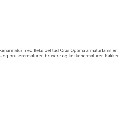
økkenarmatur med fleksibel tud Oras Optima armaturfamilien
bad- og bruserarmaturer, brusere og køkkenarmaturer. Køkken