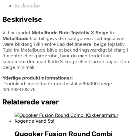
Beskrivelse
Beskrivelse
Vi har fundet
Metallbude Rubi Tøjstativ X Beige
fra
Metallbude
hos billigvvs dk i kategorien
. Lad tøjstativet
være blikfang i din entre Lad det lineære, beige tøjstativ
Rubi fra Metallbude blive et beundringsværdigt blikfang i
din entre eller garderobe, hvor du med fordel kan
kombinere den med flotte S-kroge eller Carree bøjler. Den
beige minimali
Yderlige produktinformationer:
Produkt id: metallbude-rubi-tøjstativ-60×100-beige
4252024103175
Relaterede varer
Quooker Fusion Round Combi