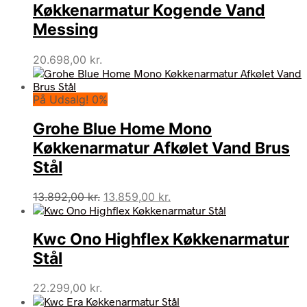
Køkkenarmatur Kogende Vand
Messing
20.698,00
kr.
På Udsalg! 0%
Grohe Blue Home Mono
Køkkenarmatur Afkølet Vand Brus
Stål
Den
Den
13.892,00
kr.
13.859,00
kr.
oprindelige
aktuelle
pris
pris
Kwc Ono Highflex Køkkenarmatur
var:
er:
13.892,00 kr..
13.859,00 kr..
Stål
22.299,00
kr.