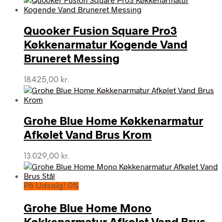
Quooker Fusion Square Pro3
Køkkenarmatur Kogende Vand
Bruneret Messing
18.425,00
kr.
Grohe Blue Home Køkkenarmatur
Afkølet Vand Brus Krom
13.029,00
kr.
På Udsalg! 0%
Grohe Blue Home Mono
Køkkenarmatur Afkølet Vand Brus