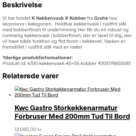
Beskrivelse
Vi har fundet
K Køkkenvask X Kobber
fra
Grohe
hos
lavprisvvs i kategorien
. Holdbar køkkenvask i rustfrit stål
med kobberfinish til underlimning Her får du en robust og
rummelig køkkenvask i kobberfinish, der er lavet til dig, der
vil have både funktion og flot finish i køkkenet. Vasken er
fremstillet i rustfrit stål med en mater
Yderlige produktinformationer:
Produkt id: k700-køkkenvask-45×55-kobber 4005176655081
Relaterede varer
Kwc Gastro Storkøkkenarmatur
Forbruser Med 200mm Tud Til Bord
12.085,00
kr.