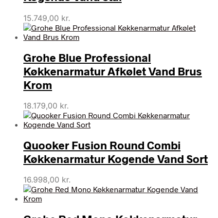
15.749,00
kr.
Grohe Blue Professional
Køkkenarmatur Afkølet Vand Brus
Krom
18.179,00
kr.
Quooker Fusion Round Combi
Køkkenarmatur Kogende Vand Sort
16.998,00
kr.