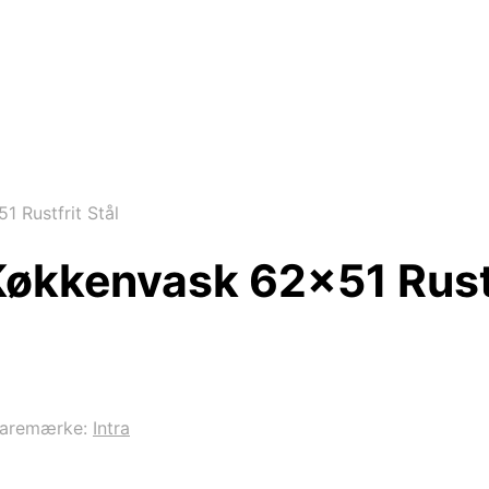
1 Rustfrit Stål
 Køkkenvask 62×51 Rustf
aremærke:
Intra