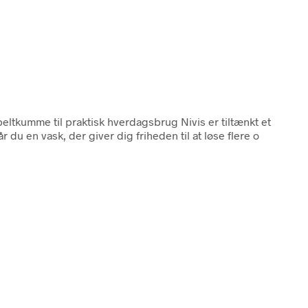
ltkumme til praktisk hverdagsbrug Nivis er tiltænkt et
du en vask, der giver dig friheden til at løse flere o