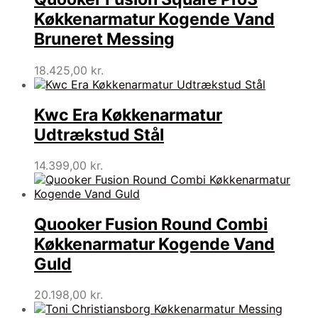
Køkkenarmatur Kogende Vand
Bruneret Messing
18.425,00
kr.
Kwc Era Køkkenarmatur
Udtrækstud Stål
14.399,00
kr.
Quooker Fusion Round Combi
Køkkenarmatur Kogende Vand
Guld
20.198,00
kr.