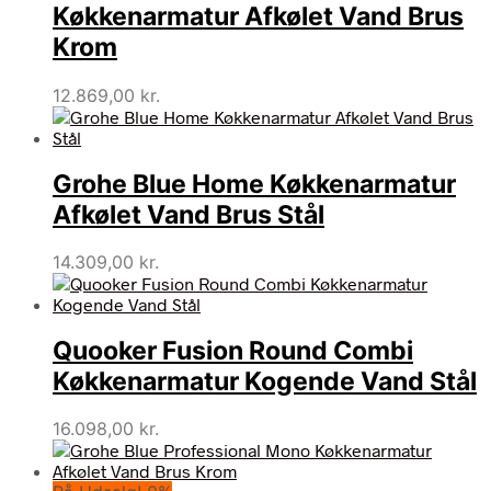
Køkkenarmatur Afkølet Vand Brus
Krom
12.869,00
kr.
Grohe Blue Home Køkkenarmatur
Afkølet Vand Brus Stål
14.309,00
kr.
Quooker Fusion Round Combi
Køkkenarmatur Kogende Vand Stål
16.098,00
kr.