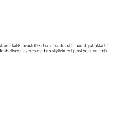
bbelt køkkenvask 97×51 cm i rustfrit stål med drypbakke til
obbeltvask leveres med en skyllekurv i plast samt en sæb