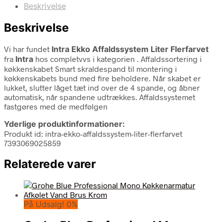
Beskrivelse
Beskrivelse
Vi har fundet
Intra Ekko Affaldssystem Liter Flerfarvet
fra
Intra
hos completvvs i kategorien
. Affaldssortering i
køkkenskabet Smart skraldespand til montering i
køkkenskabets bund med fire beholdere. Når skabet er
lukket, slutter låget tæt ind over de 4 spande, og åbner
automatisk, når spandene udtrækkes. Affaldssystemet
fastgøres med de medfølgen
Yderlige produktinformationer:
Produkt id: intra-ekko-affaldssystem-liter-flerfarvet
7393069025859
Relaterede varer
På Udsalg! 0%