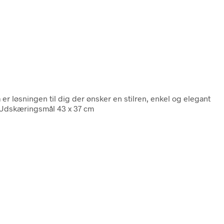
a er løsningen til dig der ønsker en stilren, enkel og elegant
cmUdskæringsmål 43 x 37 cm