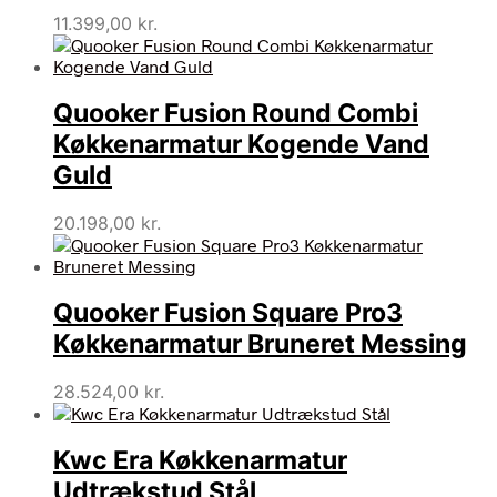
11.399,00
kr.
Quooker Fusion Round Combi
Køkkenarmatur Kogende Vand
Guld
20.198,00
kr.
Quooker Fusion Square Pro3
Køkkenarmatur Bruneret Messing
28.524,00
kr.
Kwc Era Køkkenarmatur
Udtrækstud Stål