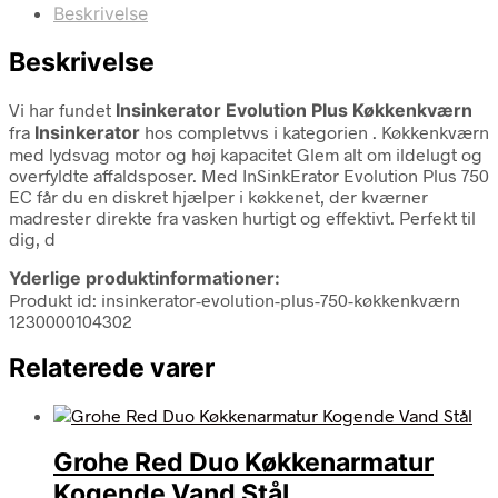
Beskrivelse
Beskrivelse
Vi har fundet
Insinkerator Evolution Plus Køkkenkværn
fra
Insinkerator
hos completvvs i kategorien
. Køkkenkværn
med lydsvag motor og høj kapacitet Glem alt om ildelugt og
overfyldte affaldsposer. Med InSinkErator Evolution Plus 750
EC får du en diskret hjælper i køkkenet, der kværner
madrester direkte fra vasken hurtigt og effektivt. Perfekt til
dig, d
Yderlige produktinformationer:
Produkt id: insinkerator-evolution-plus-750-køkkenkværn
1230000104302
Relaterede varer
Grohe Red Duo Køkkenarmatur
Kogende Vand Stål