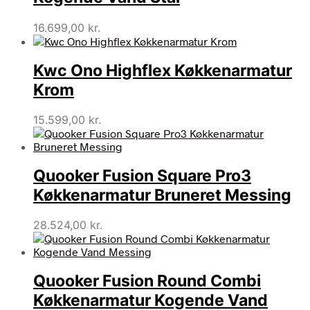
16.699,00
kr.
Kwc Ono Highflex Køkkenarmatur
Krom
15.599,00
kr.
Quooker Fusion Square Pro3
Køkkenarmatur Bruneret Messing
28.524,00
kr.
Quooker Fusion Round Combi
Køkkenarmatur Kogende Vand