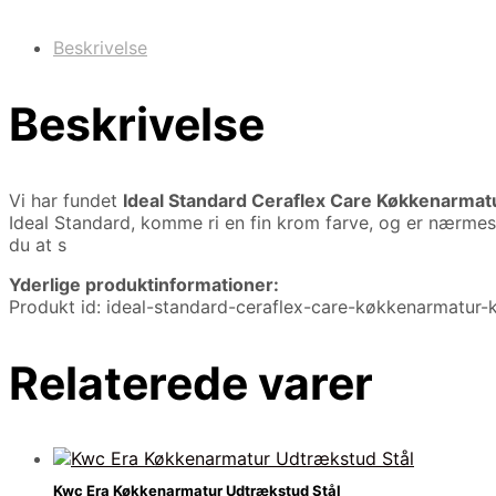
Beskrivelse
Beskrivelse
Vi har fundet
Ideal Standard Ceraflex Care Køkkenarma
Ideal Standard, komme ri en fin krom farve, og er nærmes
du at s
Yderlige produktinformationer:
Produkt id: ideal-standard-ceraflex-care-køkkenarmatu
Relaterede varer
Kwc Era Køkkenarmatur Udtrækstud Stål