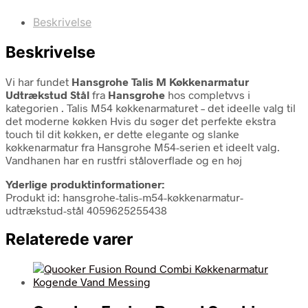
Beskrivelse
Beskrivelse
Vi har fundet
Hansgrohe Talis M Køkkenarmatur
Udtrækstud Stål
fra
Hansgrohe
hos completvvs i
kategorien
. Talis M54 køkkenarmaturet – det ideelle valg til
det moderne køkken Hvis du søger det perfekte ekstra
touch til dit køkken, er dette elegante og slanke
køkkenarmatur fra Hansgrohe M54-serien et ideelt valg.
Vandhanen har en rustfri ståloverflade og en høj
Yderlige produktinformationer:
Produkt id: hansgrohe-talis-m54-køkkenarmatur-
udtrækstud-stål 4059625255438
Relaterede varer