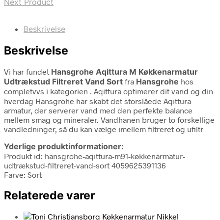
Next Product
Beskrivelse
Beskrivelse
Vi har fundet
Hansgrohe Aqittura M Køkkenarmatur
Udtrækstud Filtreret Vand Sort
fra
Hansgrohe
hos
completvvs i kategorien
. Aqittura optimerer dit vand og din
hverdag Hansgrohe har skabt det storslåede Aqittura
armatur, der serverer vand med den perfekte balance
mellem smag og mineraler. Vandhanen bruger to forskellige
vandledninger, så du kan vælge imellem filtreret og ufiltr
Yderlige produktinformationer:
Produkt id: hansgrohe-aqittura-m91-køkkenarmatur-
udtrækstud-filtreret-vand-sort 4059625391136
Farve: Sort
Relaterede varer