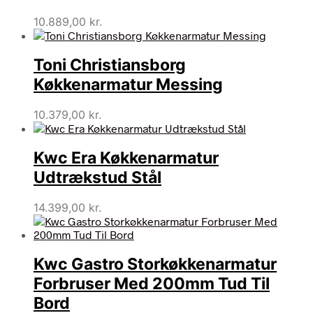
10.889,00
kr.
Toni Christiansborg
Køkkenarmatur Messing
10.379,00
kr.
Kwc Era Køkkenarmatur
Udtrækstud Stål
14.399,00
kr.
Kwc Gastro Storkøkkenarmatur
Forbruser Med 200mm Tud Til
Bord