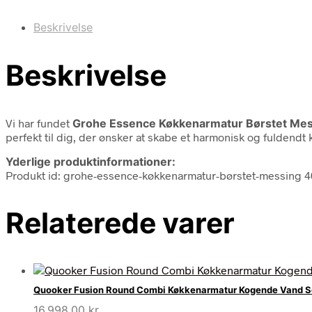
Beskrivelse
Beskrivelse
Vi har fundet
Grohe Essence Køkkenarmatur Børstet Mes
perfekt til dig, der ønsker at skabe et harmonisk og fuldendt
Yderlige produktinformationer:
Produkt id: grohe-essence-køkkenarmatur-børstet-messing 
Relaterede varer
Quooker Fusion Round Combi Køkkenarmatur Kogende Vand S
16.998,00
kr.