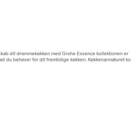
skab dit drømmekøkken med Grohe Essence kollektionen er
hvad du behøver for dit fremtidige køkken. Køkkenarmaturet ko