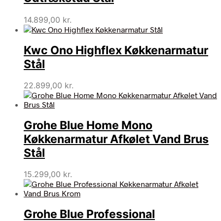
14.899,00
kr.
Kwc Ono Highflex Køkkenarmatur
Stål
22.899,00
kr.
Grohe Blue Home Mono
Køkkenarmatur Afkølet Vand Brus
Stål
15.299,00
kr.
Grohe Blue Professional