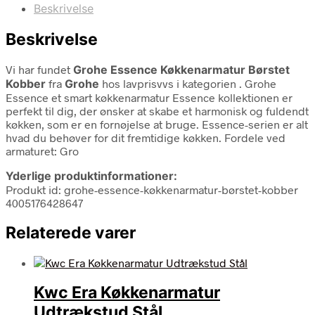
Beskrivelse
Beskrivelse
Vi har fundet
Grohe Essence Køkkenarmatur Børstet
Kobber
fra
Grohe
hos lavprisvvs i kategorien
. Grohe
Essence et smart køkkenarmatur Essence kollektionen er
perfekt til dig, der ønsker at skabe et harmonisk og fuldendt
køkken, som er en fornøjelse at bruge. Essence-serien er alt
hvad du behøver for dit fremtidige køkken. Fordele ved
armaturet: Gro
Yderlige produktinformationer:
Produkt id: grohe-essence-køkkenarmatur-børstet-kobber
4005176428647
Relaterede varer
Kwc Era Køkkenarmatur
Udtrækstud Stål