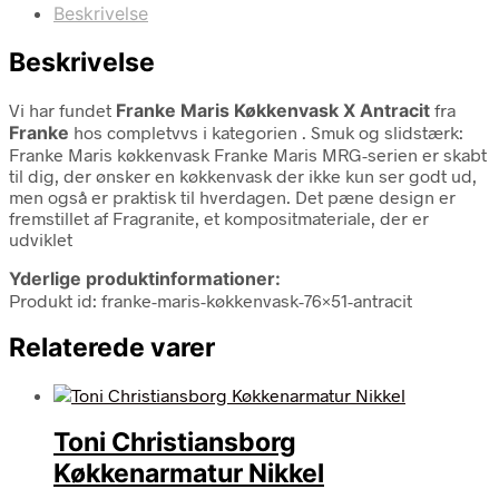
Beskrivelse
Beskrivelse
Vi har fundet
Franke Maris Køkkenvask X Antracit
fra
Franke
hos completvvs i kategorien
. Smuk og slidstærk:
Franke Maris køkkenvask Franke Maris MRG-serien er skabt
til dig, der ønsker en køkkenvask der ikke kun ser godt ud,
men også er praktisk til hverdagen. Det pæne design er
fremstillet af Fragranite, et kompositmateriale, der er
udviklet
Yderlige produktinformationer:
Produkt id: franke-maris-køkkenvask-76×51-antracit
Relaterede varer
Toni Christiansborg
Køkkenarmatur Nikkel