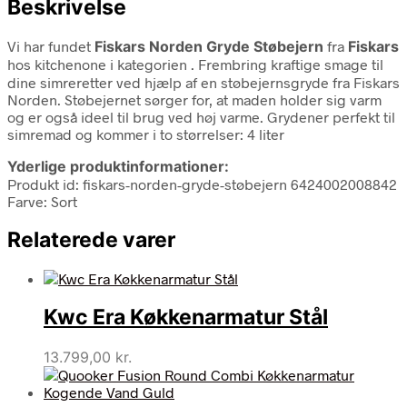
Beskrivelse
Vi har fundet
Fiskars Norden Gryde Støbejern
fra
Fiskars
hos kitchenone i kategorien
. Frembring kraftige smage til
dine simreretter ved hjælp af en støbejernsgryde fra Fiskars
Norden. Støbejernet sørger for, at maden holder sig varm
og er også ideel til brug ved høj varme. Grydener perfekt til
simremad og kommer i to størrelser: 4 liter
Yderlige produktinformationer:
Produkt id: fiskars-norden-gryde-støbejern 6424002008842
Farve: Sort
Relaterede varer
Kwc Era Køkkenarmatur Stål
13.799,00
kr.