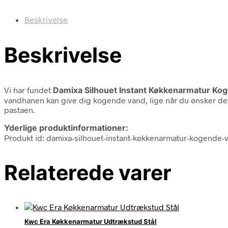
Beskrivelse
Beskrivelse
Vi har fundet
Damixa Silhouet Instant Køkkenarmatur Kog
vandhanen kan give dig kogende vand, lige når du ønsker det. D
pastaen.
Yderlige produktinformationer:
Produkt id: damixa-silhouet-instant-køkkenarmatur-kogende-
Relaterede varer
Kwc Era Køkkenarmatur Udtrækstud Stål