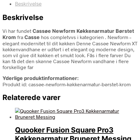
Beskrivelse
Beskrivelse
Vi har fundet
Cassøe Newform Køkkenarmatur Børstet
Krom
fra
Casse
hos completvvs i kategorien
. Newform –
elegant modernitet til dit køkken Denne Cassøe Newform XT
køkkenvandhane er udført i et elegant og moderne design,
som vil give dit køkken et smukt look. Fås i flere farver Du
kan få det den skønne Cassøe Newform vandhane i flere
forskellige far
Yderlige produktinformationer:
Produkt id: cassøe-newform-køkkenarmatur-børstet-krom
Relaterede varer
Quooker Fusion Square Pro3
Køkkenarmatur Bruneret Messing