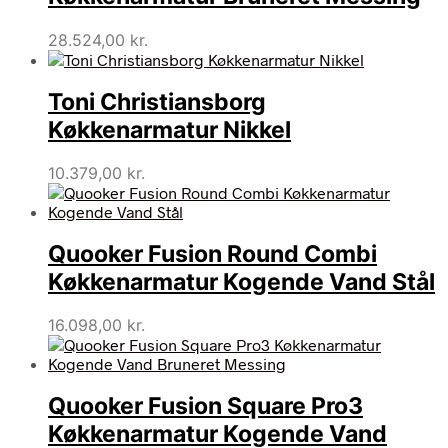
28.524,00
kr.
Toni Christiansborg
Køkkenarmatur Nikkel
10.379,00
kr.
Quooker Fusion Round Combi
Køkkenarmatur Kogende Vand Stål
16.098,00
kr.
Quooker Fusion Square Pro3
Køkkenarmatur Kogende Vand