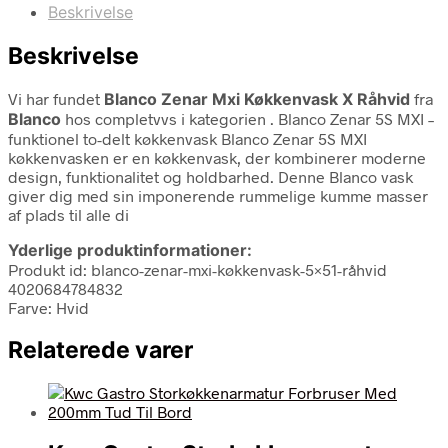
Beskrivelse
Beskrivelse
Vi har fundet
Blanco Zenar Mxi Køkkenvask X Råhvid
fra
Blanco
hos completvvs i kategorien
. Blanco Zenar 5S MXI –
funktionel to-delt køkkenvask Blanco Zenar 5S MXI
køkkenvasken er en køkkenvask, der kombinerer moderne
design, funktionalitet og holdbarhed. Denne Blanco vask
giver dig med sin imponerende rummelige kumme masser
af plads til alle di
Yderlige produktinformationer:
Produkt id: blanco-zenar-mxi-køkkenvask-5×51-råhvid
4020684784832
Farve: Hvid
Relaterede varer