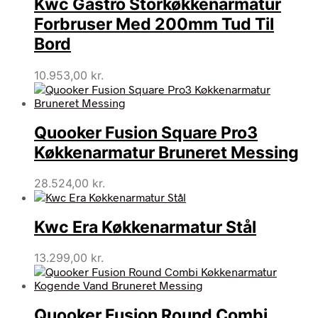
Kwc Gastro Storkøkkenarmatur
Forbruser Med 200mm Tud Til
Bord
10.953,00
kr.
Quooker Fusion Square Pro3
Køkkenarmatur Bruneret Messing
28.524,00
kr.
Kwc Era Køkkenarmatur Stål
13.299,00
kr.
Quooker Fusion Round Combi