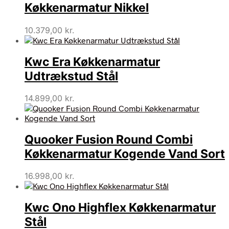
Køkkenarmatur Nikkel
10.379,00
kr.
Kwc Era Køkkenarmatur
Udtrækstud Stål
14.899,00
kr.
Quooker Fusion Round Combi
Køkkenarmatur Kogende Vand Sort
16.998,00
kr.
Kwc Ono Highflex Køkkenarmatur
Stål