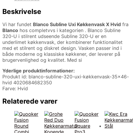
Beskrivelse
Vi har fundet
Blanco Subline Uxi Køkkenvask X Hvid
fra
Blanco
hos completvvs i kategorien
. Blanco Subline
320-U i stilrent udseende Subline 320-U er en
underlimet køkkenvask, der kombinerer funktionalitet
med et stilrent og diskret design. Vasken passer ind i
både moderne og klassiske køkkener, der leverer på
brugervenlighed og kvalitet. Med si
Yderlige produktinformationer:
Produkt id: blanco-subline-320-uxi-køkkenvask-35×46-
hvid 4020684682350
Farve: Hvid
Relaterede varer