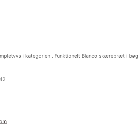
mpletvvs i kategorien
. Funktionelt Blanco skærebræt i bøg
042