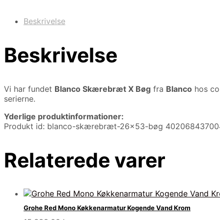
Beskrivelse
Beskrivelse
Vi har fundet
Blanco Skærebræt X Bøg
fra
Blanco
hos co
serierne.
Yderlige produktinformationer:
Produkt id: blanco-skærebræt-26×53-bøg 4020684370
Relaterede varer
Grohe Red Mono Køkkenarmatur Kogende Vand Krom