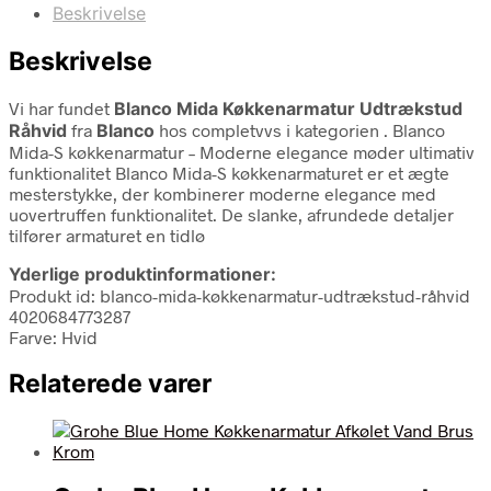
Beskrivelse
Beskrivelse
Vi har fundet
Blanco Mida Køkkenarmatur Udtrækstud
Råhvid
fra
Blanco
hos completvvs i kategorien
. Blanco
Mida-S køkkenarmatur – Moderne elegance møder ultimativ
funktionalitet Blanco Mida-S køkkenarmaturet er et ægte
mesterstykke, der kombinerer moderne elegance med
uovertruffen funktionalitet. De slanke, afrundede detaljer
tilfører armaturet en tidlø
Yderlige produktinformationer:
Produkt id: blanco-mida-køkkenarmatur-udtrækstud-råhvid
4020684773287
Farve: Hvid
Relaterede varer