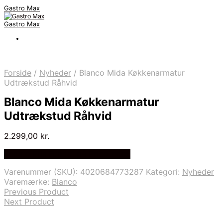
Gastro Max
Gastro Max
Forside
/
Nyheder
/
Blanco Mida Køkkenarmatur
Udtrækstud Råhvid
Blanco Mida Køkkenarmatur
Udtrækstud Råhvid
2.299,00
kr.
Bedste Pris Fundet på Price Index
Varenummer (SKU):
4020684773287
Kategori:
Nyheder
Varemærke:
Blanco
Previous Product
Next Product